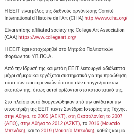
Η ΕΕΙΤ είναι μέλος της διεθνούς οργάνωσης Comité
International d’Histoire de l’Art (CIHA)
http://www.ciha.org/
Είναι επίσης affiliated society της College Art Association
(CAA)
https://www.collegeart.org/
Η ΕΕΙΤ έχει καταχωρηθεί στο Μητρώο Πολιτιστικών
Φορέων του ΥΠ.ΠΟ.Α.
Από την ίδρυσή της και μετά η ΕΕΙΤ λειτουργεί αδιάλειπτα
μέχρι σήμερα και εργάζεται συστηματικά για την προώθηση
τόσο των επιστημονικών όσο και των επαγγελματικών
σκοπών της, όπως αυτοί ορίζονται στο καταστατικό της.
Στο πλαίσιο αυτό διοργανώθηκαν υπό την αιγίδα και την
υποστήριξη της ΕΕΙΤ πέντε Συνέδρια Ιστορίας της Τέχνης,
στην Αθήνα, το 2005 (ΑΣΚΤ)
,
στη Θεσσαλονίκη το 2007
(ΑΠΘ
),
στην Αθήνα το 2012 (ΑΣΚΤ),
το
2016 (Μουσείο
Μπενάκη)
, και το
2019 (Μουσείο Μπενάκη)
, καθώς και μια