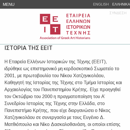
Skip
MENU
ENGLISH
ΕΛΛΗΝΙΚΑ
to
ΣΥΝΔΕΣΗ
content
ΙΣΤΟΡΙΑ ΤΗΣ ΕΕΙΤ
Η Εταιρεία Ελλήνων Ιστορικών της Τέχνης (ΕΕΙΤ),
ιδρύθηκε ως επιστημονικό μη κερδοσκοπικό Σωματείο το
2001, με πρωτοβουλία του Νίκου Χατζηνικολάου,
Καθηγητή της Ιστορίας της Τέχνης στο Τμήμα Ιστορίας και
Αρχαιολογίας του Πανεπιστημίου Κρήτης. Είχε προηγηθεί
τον Οκτώβριο του 2000 η πραγματοποίηση του A’
Συνεδρίου Ιστορίας της Τέχνης στην Ελλάδα, στο
Πανεπιστήμιο Κρήτης, που είχε διοργανώσει ο Νίκος
Χατζηνικολάου σε συνεργασία με τους Ευγένιο Δ.
Ματθιόπουλο και Νίκο Δασκαλοθανάση, οι οποίοι επίσης