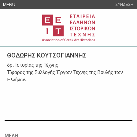
Skip
MENU
ΣΥΝΔΕΣΗ
to
content
ΘΟΔΩΡΗΣ ΚΟΥΤΣΟΓΙΑΝΝΗΣ
δρ. Ιστορίας της Τέχνης
Έφορος της Συλλογής Έργων Τέχνης της Βουλής των
Ελλήνων
ΜΕΛΗ