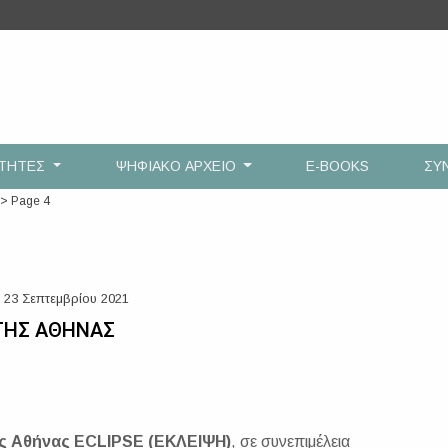
ΟΤΗΤΕΣ
ΨΗΦΙΑΚΟ ΑΡΧΕΙΟ
E-BOOKS
ΣΥ
>
Page 4
 23 Σεπτεμβρίου 2021
 ΤΗΣ ΑΘΗΝΑΣ
ης Αθήνας ECLIPSE (ΕΚΛΕΙΨΗ)
,
σε συνεπιμέλεια