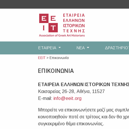
Skip
to
content
ΕΤΑΙΡEΙΑ
ΝΕΑ
ΔΡΑΣΤΗΡΙ
ΕΕΙΤ
>
Επικοινωνία
ΕΠΙΚΟΙΝΩΝΙΑ
ΕΤΑΙΡΕΙΑ ΕΛΛΗΝΩΝ ΙΣΤΟΡΙΚΩΝ ΤΕΧΝΗ
Καισαρείας 26-28, Αθήνα, 11527
E-mail:
info@eeit.org
Μπορείτε να επικοινωνήσετε μαζί μας συμπλ
κοινοποιηθούν ποτέ σε τρίτους και δεν θα χ
συγκεκριμένο θέμα επικοινωνίας.