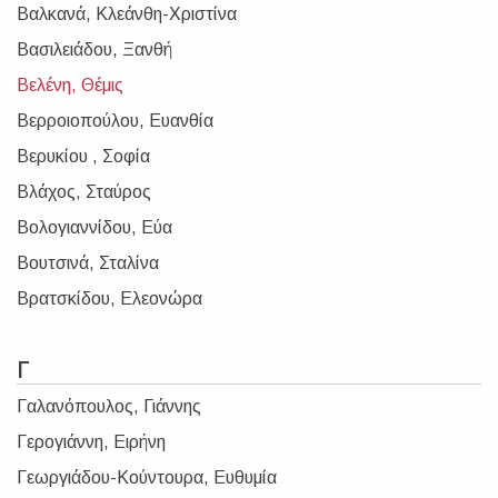
Βαλκανά, Κλεάνθη-Χριστίνα
Βασιλειάδου, Ξανθή
Βελένη, Θέμις
Βερροιοπούλου, Ευανθία
Βερυκίου , Σοφία
Βλάχος, Σταύρος
Βολογιαννίδου, Εύα
Βουτσινά, Σταλίνα
Βρατσκίδου, Ελεονώρα
Γ
Γαλανόπουλος, Γιάννης
Γερογιάννη, Ειρήνη
Γεωργιάδου-Κούντουρα, Ευθυμία