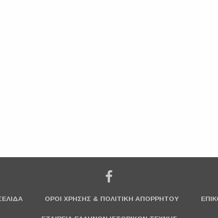
ΣΕΛΙΔΑ
ΟΡΟΙ ΧΡΗΣΗΣ & ΠΟΛΙΤΙΚΗ ΑΠΟΡΡΗΤΟΥ
ΕΠΙΚ