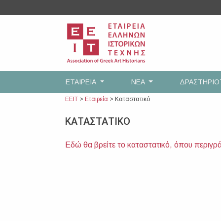
Skip
to
content
ΕΤΑΙΡEΙΑ
ΝΕΑ
ΔΡΑΣΤΗΡΙ
ΕΕΙΤ
>
Εταιρεία
>
Καταστατικό
ΚΑΤΑΣΤΑΤΙΚΟ
Εδώ θα βρείτε το καταστατικό, όπου περιγράφ