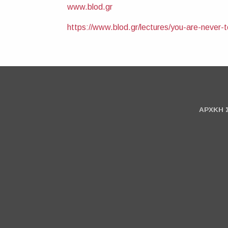
www.blod.gr
https://www.blod.gr/lectures/you-are-never-
ΑΡΧΚΗ 