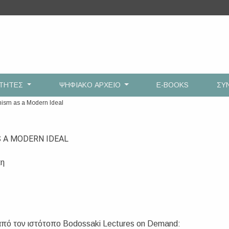
ΟΤΗΤΕΣ
ΨΗΦΙΑΚΟ ΑΡΧΕΙΟ
E-BOOKS
ΣΥ
nism as a Modern Ideal
S A MODERN IDEAL
κη
από τον ιστότοπο Bodossaki Lectures on Demand: