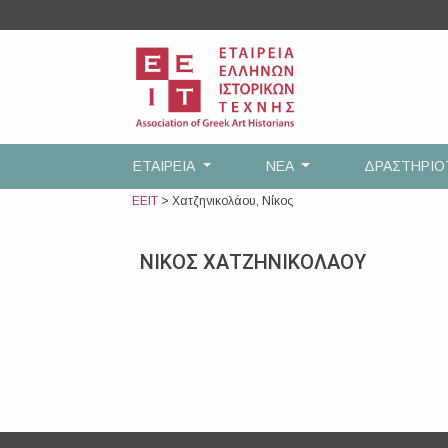
Skip
to
content
ΕΤΑΙΡEΙΑ
ΝΕΑ
ΔΡΑΣΤΗΡΙ
ΕΕΙΤ
>
Χατζηνικολάου, Νίκος
ΝΙΚΟΣ ΧΑΤΖΗΝΙΚΟΛΑΟΥ