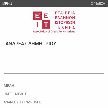
Skip
MENU
ΣΥΝΔΕΣΗ
to
content
ΑΝΔΡΕΑΣ ΔΗΜΗΤΡΙΟΥ
ΜΕΛΗ
ΓΙΝΕΤΕ ΜΕΛΟΣ
ΑΝΑΝΕΩΣΗ ΣΥΝΔΡΟΜΗΣ