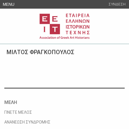
Skip
MENU
ΣΥΝΔΕΣΗ
to
content
ΜΙΛΤΟΣ ΦΡΑΓΚΟΠΟΥΛΟΣ
ΜΕΛΗ
ΓΙΝΕΤΕ ΜΕΛΟΣ
ΑΝΑΝΕΩΣΗ ΣΥΝΔΡΟΜΗΣ