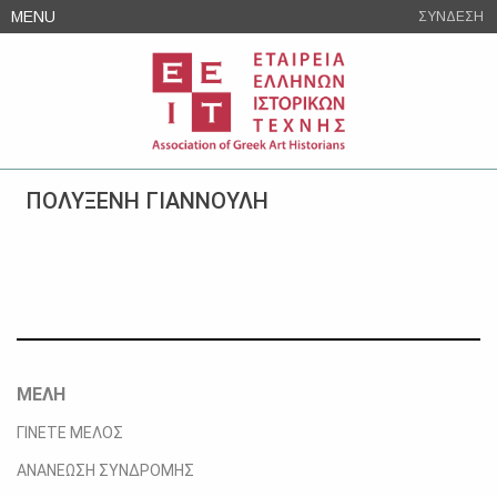
Skip
MENU
ΣΥΝΔΕΣΗ
to
content
ΠΟΛΥΞΕΝΗ ΓΙΑΝΝΟΥΛΗ
ΜΕΛΗ
ΓΙΝΕΤΕ ΜΕΛΟΣ
ΑΝΑΝΕΩΣΗ ΣΥΝΔΡΟΜΗΣ