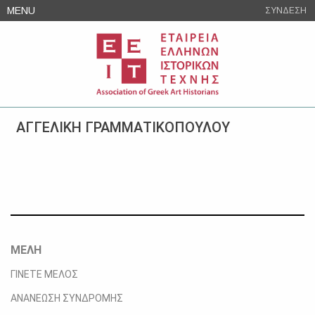
Skip
MENU
ΣΥΝΔΕΣΗ
to
content
ΑΓΓΕΛΙΚΗ ΓΡΑΜΜΑΤΙΚΟΠΟΥΛΟΥ
ΜΕΛΗ
ΓΙΝΕΤΕ ΜΕΛΟΣ
ΑΝΑΝΕΩΣΗ ΣΥΝΔΡΟΜΗΣ