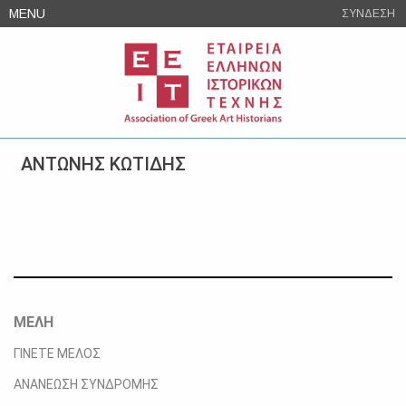
Skip
MENU
ΣΥΝΔΕΣΗ
to
content
ΑΝΤΩΝΗΣ ΚΩΤΙΔΗΣ
ΜΕΛΗ
ΓΙΝΕΤΕ ΜΕΛΟΣ
ΑΝΑΝΕΩΣΗ ΣΥΝΔΡΟΜΗΣ