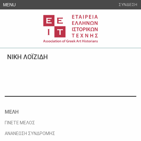
Skip
MENU
ΣΥΝΔΕΣΗ
to
content
ΝΙΚΗ ΛΟΪΖΙΔΗ
ΜΕΛΗ
ΓΙΝΕΤΕ ΜΕΛΟΣ
ΑΝΑΝΕΩΣΗ ΣΥΝΔΡΟΜΗΣ