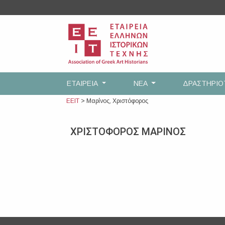
Skip
to
content
ΕΤΑΙΡEΙΑ
ΝΕΑ
ΔΡΑΣΤΗΡΙ
ΕΕΙΤ
>
Μαρίνος, Χριστόφορος
ΧΡΙΣΤΟΦΟΡΟΣ ΜΑΡΙΝΟΣ