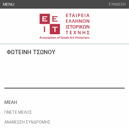
Skip
MENU
ΣΥΝΔΕΣΗ
to
content
ΦΩΤΕΙΝΗ ΤΣΩΝΟΥ
ΜΕΛΗ
ΓΙΝΕΤΕ ΜΕΛΟΣ
ΑΝΑΝΕΩΣΗ ΣΥΝΔΡΟΜΗΣ