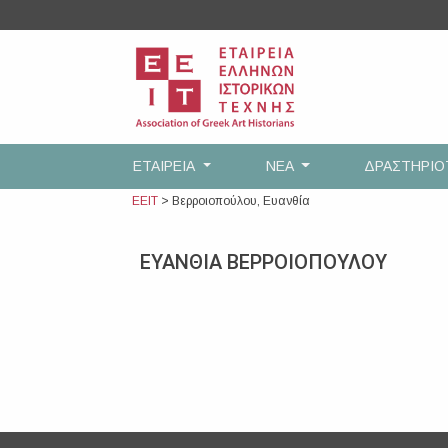
Skip
to
content
ΕΤΑΙΡEΙΑ
ΝΕΑ
ΔΡΑΣΤΗΡΙ
ΕΕΙΤ
>
Βερροιοπούλου, Ευανθία
ΕΥΑΝΘΙΑ ΒΕΡΡΟΙΟΠΟΥΛΟΥ