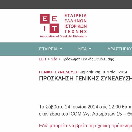
Skip
to
content
ΕΤΑΙΡEΙΑ
ΝΕΑ
ΔΡΑΣΤΗΡΙ
ΕΕΙΤ
>
Νέα
>
Πρόσκληση Γενικής Συνέλευσης
ΓΕΝΙΚΗ ΣΥΝΕΛΕΥΣΗ
δημοσίευση 31 Μαΐου 2014
ΠΡΟΣΚΛΗΣΗ ΓΕΝΙΚΗΣ ΣΥΝΕΛΕΥΣ
Το Σάββατο 14 Ιουνίου 2014 στις 12.00 θα π
στην έδρα του ΙCOM (Aγ. Ασωμάτων 15 – Θη
Εδώ μπορείτε να βρείτε τη σχετική πρόσκληση