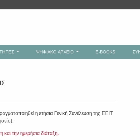
ΟΤΗΤΕΣ
ΨΗΦΙΑΚΟ ΑΡΧΕΙΟ
E-BOOKS
ΣΥ
ΗΣ
ραγματοποιηθεί η ετήσια Γενική Συνέλευση της ΕΕΙΤ
σείο).
 και την ημερήσια διάταξη.