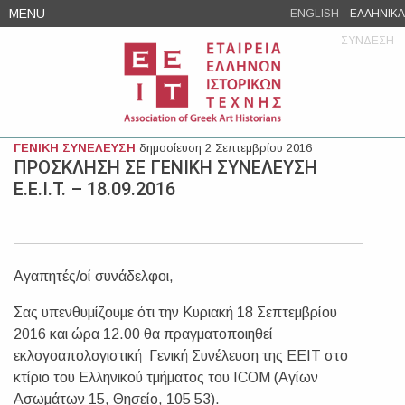
Skip
MENU
ENGLISH
ΕΛΛΗΝΙΚΑ
to
ΣΥΝΔΕΣΗ
content
ΓΕΝΙΚΗ ΣΥΝΕΛΕΥΣΗ
δημοσίευση 2 Σεπτεμβρίου 2016
ΠΡΟΣΚΛΗΣΗ ΣΕ ΓΕΝΙΚΗ ΣΥΝΕΛΕΥΣΗ
Ε.Ε.Ι.Τ. – 18.09.2016
Αγαπητές/οί συνάδελφοι,
Σας υπενθυμίζουμε ότι την Κυριακή 18 Σεπτεμβρίου
2016 και ώρα 12.00 θα πραγματοποιηθεί
εκλογοαπολογιστική Γενική Συνέλευση της ΕΕΙΤ στο
κτίριο του Ελληνικού τμήματος του ICOM (Αγίων
Ασωμάτων 15, Θησείο, 105 53).