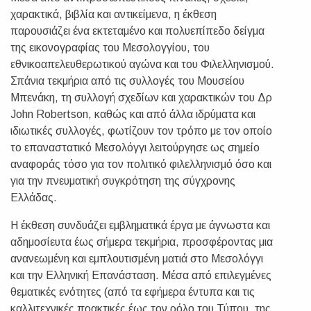
χαρακτικά, βιβλία και αντικείμενα, η έκθεση
παρουσιάζει ένα εκτεταμένο και πολυεπίπεδο δείγμα
της εικονογραφίας του Μεσολογγίου, του
εθνικοαπελευθερωτικού αγώνα και του Φιλελληνισμού.
Σπάνια τεκμήρια από τις συλλογές του Μουσείου
Μπενάκη, τη συλλογή σχεδίων και χαρακτικών του Δρ
John Robertson, καθώς και από άλλα ιδρύματα και
ιδιωτικές συλλογές, φωτίζουν τον τρόπο με τον οποίο
το επαναστατικό Μεσολόγγι λειτούργησε ως σημείο
αναφοράς τόσο για τον πολιτικό φιλελληνισμό όσο και
για την πνευματική συγκρότηση της σύγχρονης
Ελλάδας.
Η έκθεση συνδυάζει εμβληματικά έργα με άγνωστα και
αδημοσίευτα έως σήμερα τεκμήρια, προσφέροντας μια
ανανεωμένη και εμπλουτισμένη ματιά στο Μεσολόγγι
και την Ελληνική Επανάσταση. Μέσα από επιλεγμένες
θεματικές ενότητες (από τα εφήμερα έντυπα και τις
καλλιτεχνικές πρακτικές έως τον ρόλο του Τύπου, της