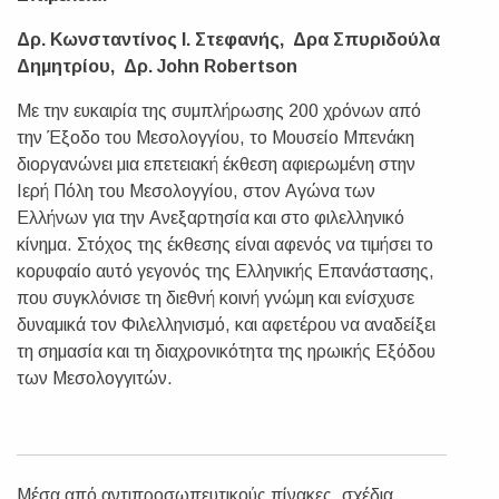
Δρ. Κωνσταντίνος Ι. Στεφανής, Δρα Σπυριδούλα
Δημητρίου, Δρ. John Robertson
Με την ευκαιρία της συμπλήρωσης 200 χρόνων από
την Έξοδο του Μεσολογγίου, το Μουσείο Μπενάκη
διοργανώνει μια επετειακή έκθεση αφιερωμένη στην
Ιερή Πόλη του Μεσολογγίου, στον Αγώνα των
Ελλήνων για την Ανεξαρτησία και στο φιλελληνικό
κίνημα. Στόχος της έκθεσης είναι αφενός να τιμήσει το
κορυφαίο αυτό γεγονός της Ελληνικής Επανάστασης,
που συγκλόνισε τη διεθνή κοινή γνώμη και ενίσχυσε
δυναμικά τον Φιλελληνισμό, και αφετέρου να αναδείξει
τη σημασία και τη διαχρονικότητα της ηρωικής Εξόδου
των Μεσολογγιτών.
Μέσα από αντιπροσωπευτικούς πίνακες, σχέδια,