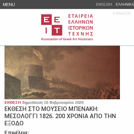
Skip
MENU
ENGLISH
ΕΛΛΗΝΙΚΑ
to
ΣΥΝΔΕΣΗ
content
ΕΚΘΕΣΗ
δημοσίευση 16 Φεβρουαρίου 2026
ΕΚΘΕΣΗ ΣΤΟ ΜΟΥΣΕΙΟ ΜΠΕΝΑΚΗ:
ΜΕΣΟΛΟΓΓΙ 1826. 200 ΧΡΟΝΙΑ ΑΠΟ ΤΗΝ
ΕΞΟΔΟ
Επιμέλεια: