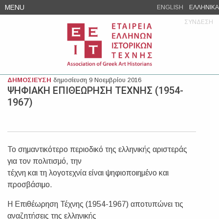
Skip
MENU
ENGLISH
ΕΛΛΗΝΙΚΑ
to
ΣΥΝΔΕΣΗ
content
ΔΗΜΟΣΙΕΥΣΗ
δημοσίευση 9 Νοεμβρίου 2016
ΨΗΦΙΑΚΗ ΕΠΙΘΕΩΡΗΣΗ ΤΕΧΝΗΣ (1954-
1967)
Το σημαντικότερο περιοδικό της ελληνικής αριστεράς
για τον πολιτισμό, την
τέχνη και τη λογοτεχνία είναι ψηφιοποιημένο και
προσβάσιμο.
Η Επιθέωρηση Τέχνης (1954-1967) αποτυπώνει τις
αναζητήσεις της ελληνικής