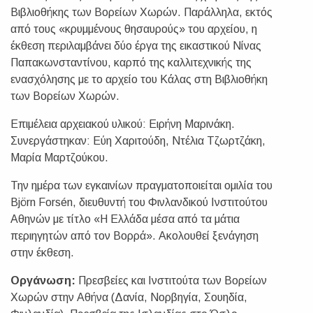
Βιβλιοθήκης των Βορείων Χωρών. Παράλληλα, εκτός
από τους «κρυμμένους θησαυρούς» του αρχείου, η
έκθεση περιλαμβάνει δύο έργα της εικαστικού Νίνας
Παπακωνσταντίνου, καρπό της καλλιτεχνικής της
ενασχόλησης με το αρχείο του Κάλας στη Βιβλιοθήκη
των Βορείων Χωρών.
Επιμέλεια αρχειακού υλικού: Ειρήνη Μαρινάκη.
Συνεργάστηκαν: Εύη Χαριτούδη, Ντέλια Τζωρτζάκη,
Μαρία Μαρτζούκου.
Την ημέρα των εγκαινίων πραγματοποιείται ομιλία του
Björn Forsén, διευθυντή του Φινλανδικού Ινστιτούτου
Αθηνών με τίτλο «Η Ελλάδα μέσα από τα μάτια
περιηγητών από τον Βορρά». Ακολουθεί ξενάγηση
στην έκθεση.
Οργάνωση:
Πρεσβείες και Ινστιτούτα των Βορείων
Χωρών στην Αθήνα (Δανία, Νορβηγία, Σουηδία,