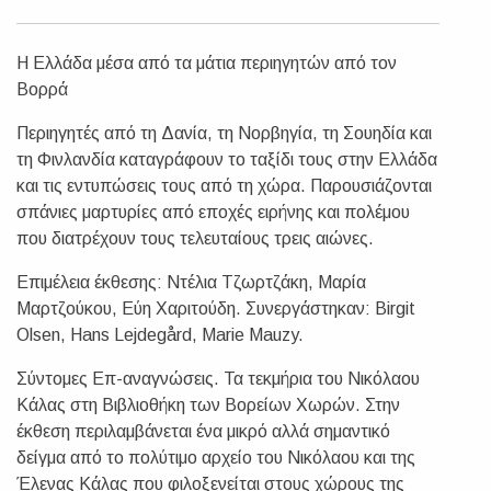
Η Ελλάδα μέσα από τα μάτια περιηγητών από τον
Βορρά
Περιηγητές από τη Δανία, τη Νορβηγία, τη Σουηδία και
τη Φινλανδία καταγράφουν το ταξίδι τους στην Ελλάδα
και τις εντυπώσεις τους από τη χώρα. Παρουσιάζονται
σπάνιες μαρτυρίες από εποχές ειρήνης και πολέμου
που διατρέχουν τους τελευταίους τρεις αιώνες.
Επιμέλεια έκθεσης: Ντέλια Τζωρτζάκη, Μαρία
Μαρτζούκου, Εύη Χαριτούδη. Συνεργάστηκαν: Birgit
Olsen, Hans Lejdegård, Marie Mauzy.
Σύντομες Επ-αναγνώσεις. Τα τεκμήρια του Νικόλαου
Κάλας στη Βιβλιοθήκη των Βορείων Χωρών. Στην
έκθεση περιλαμβάνεται ένα μικρό αλλά σημαντικό
δείγμα από το πολύτιμο αρχείο του Νικόλαου και της
Έλενας Κάλας που φιλοξενείται στους χώρους της