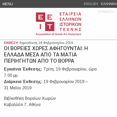
Skip
MENU
ENGLISH
ΕΛΛΗΝΙΚΑ
to
ΣΥΝΔΕΣΗ
content
ΕΚΘΕΣΗ
δημοσίευση 18 Φεβρουαρίου 2019
ΟΙ ΒΟΡΕΙΕΣ ΧΩΡΕΣ ΑΦΗΓΟΥΝΤΑΙ: Η
ΕΛΛΑΔΑ ΜΕΣΑ ΑΠΟ ΤΑ ΜΑΤΙΑ
ΠΕΡΙΗΓΗΤΩΝ ΑΠΟ ΤΟ ΒΟΡΡΑ
Εγκαίνια Έκθεσης:
Τρίτη, 19 Φεβρουαρίου, ώρα
7:00 μμ
Διάρκεια Έκθεσης:
19 Φεβρουαρίου 2019 –
31 Μαΐου 2019
Βιβλιοθήκη Βορείων Χωρών
Καβαλλότι 7, Αθήνα