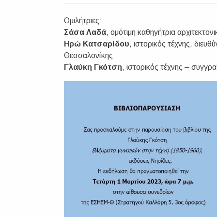
Ομιλήτριες:
Σάσα Λαδά
, ομότιμη καθηγήτρια αρχιτεκτον
Ηρώ Κατσαρίδου
, ιστορικός τέχνης, διε
Θεσσαλονίκης
Γλαύκη Γκότση
, ιστορικός τέχνης – συγγρ