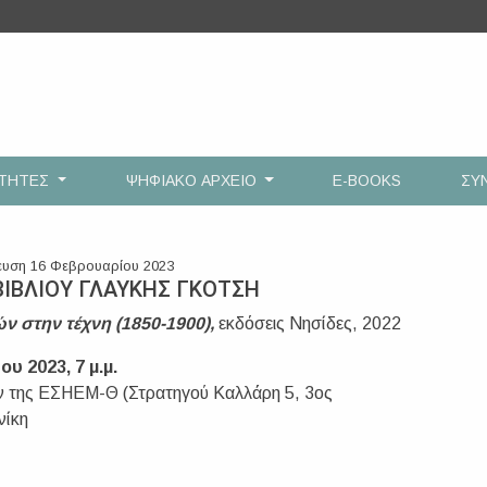
ΟΤΗΤΕΣ
ΨΗΦΙΑΚΟ ΑΡΧΕΙΟ
E-BOOKS
ΣΥ
ευση 16 Φεβρουαρίου 2023
ΙΒΛΙΟΥ ΓΛΑΥΚΗΣ ΓΚΟΤΣΗ
ν στην τέχνη (1850-1900),
εκδόσεις Νησίδες, 2022
υ 2023, 7 μ.μ.
ν της ΕΣΗΕΜ-Θ (Στρατηγού Καλλάρη 5, 3ος
νίκη