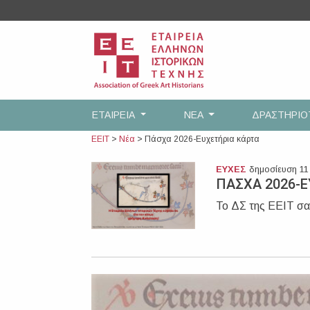
Skip
to
content
ΕΤΑΙΡEΙΑ
ΝΕΑ
ΔΡΑΣΤΗΡΙ
ΕΕΙΤ
>
Νέα
>
Πάσχα 2026-Ευχετήρια κάρτα
ΕΥΧΕΣ
δημοσίευση 11
ΠΑΣΧΑ 2026-Ε
Το ΔΣ της ΕΕΙΤ σα