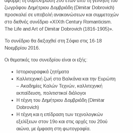
αφορμή τη συμπλήρωση 200 ετών από τη γέννηση του
ζωγράφου Δημήτριου Δομβριάδη (Dimitar Dobrovich)
προσκαλεί σε υποβολή ανακοινώσεων και συμμετοχών
στο διεθνές συνέδριο «XIXth Century Romanticism.
The Life and Art of Dimitar Dobrovich (1816-1905)».
Το συνέδριο θα διεξαχθεί στη Σόφια στις 16-18
Νοεμβρίου 2016.
Οι θεματικές του συνεδρίου είναι οι εξής:
Ιστοριογραφικά ζητήματα
Καλλιτεχνική ζωή στα Βαλκάνια και την Ευρώπη
– Ακαδημίες Καλών Τεχνών, καλλιτεχνική
εκπαίδευση, πολιτιστικοί διάλογοι
Η τέχνη του Δημήτριου Δομβριάδη (Dimitar
Dobrovich)
Η τέχνη και η επίδραση των τεχνολογικών
εξελίξεων στον 19ο και στις αρχές του 20ού
αιώνα, με έμφαση στη φωτογραφία.