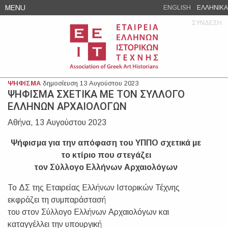
Skip
MENU
ENGLISH
ΕΛΛΗΝΙΚΑ
to
ΣΥΝΔΕΣΗ
content
ΨΗΦΙΣΜΑ
δημοσίευση 13 Αυγούστου 2023
ΨΗΦΙΣΜΑ ΣΧΕΤΙΚΑ ΜΕ ΤΟΝ ΣΥΛΛΟΓΟ
ΕΛΛΗΝΩΝ ΑΡΧΑΙΟΛΟΓΩΝ
Αθήνα, 13 Αυγούστου 2023
Ψήφισμα για την απόφαση του ΥΠΠΟ σχετικά με
το κτίριο που στεγάζει
τον Σύλλογο Ελλήνων Αρχαιολόγων
Το ΔΣ της Εταιρείας Ελλήνων Ιστορικών Τέχνης
εκφράζει τη συμπαράστασή
του στον Σύλλογο Ελλήνων Αρχαιολόγων και
καταγγέλλει την υπουργική