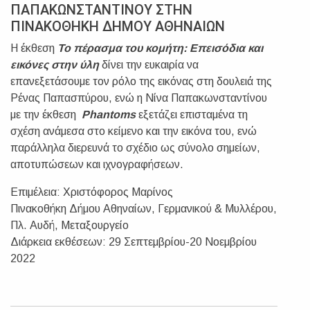
ΠΑΠΑΚΩΝΣΤΑΝΤΙΝΟΥ ΣΤΗΝ
ΠΙΝΑΚΟΘΗΚΗ ΔΗΜΟΥ ΑΘΗΝΑΙΩΝ
H έκθεση
Το πέρασμα του κομήτη: Επεισόδια και
εικόνες στην ύλη
δίνει την ευκαιρία να
επανεξετάσουμε τον ρόλο της εικόνας στη δουλειά της
Ρένας Παπασπύρου, ενώ η Νίνα Παπακωνσταντίνου
με την έκθεση
Phantoms
εξετάζει επισταμένα τη
σχέση ανάμεσα στο κείμενο και την εικόνα του, ενώ
παράλληλα διερευνά το σχέδιο ως σύνολο σημείων,
αποτυπώσεων και ιχνογραφήσεων.
Επιμέλεια: Χριστόφορος Μαρίνος
Πινακοθήκη Δήμου Αθηναίων, Γερμανικού & Μυλλέρου,
Πλ. Αυδή,
Μεταξουργείο
Διάρκεια εκθέσεων:
29 Σεπτεμβρίου-20 Νοεμβρίου
2022