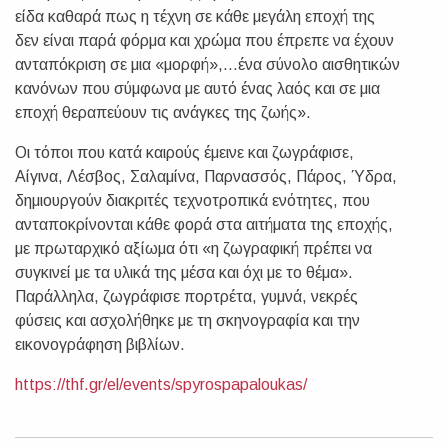
είδα καθαρά πως η τέχνη σε κάθε μεγάλη εποχή της
δεν είναι παρά φόρμα και χρώμα που έπρεπε να έχουν
ανταπόκριση σε μια «μορφή»,…ένα σύνολο αισθητικών
κανόνων που σύμφωνα με αυτό ένας λαός και σε μια
εποχή θεραπεύουν τις ανάγκες της ζωής».
Οι τόποι που κατά καιρούς έμεινε και ζωγράφισε,
Αίγινα, Λέσβος, Σαλαμίνα, Παρνασσός, Πάρος, Ύδρα,
δημιουργούν διακριτές τεχνοτροπικά ενότητες, που
ανταποκρίνονται κάθε φορά στα αιτήματα της εποχής,
με πρωταρχικό αξίωμα ότι «η ζωγραφική πρέπει να
συγκινεί με τα υλικά της μέσα και όχι με το θέμα».
Παράλληλα, ζωγράφισε πορτρέτα, γυμνά, νεκρές
φύσεις και ασχολήθηκε με τη σκηνογραφία και την
εικονογράφηση βιβλίων.
https://thf.gr/el/events/spyrospapaloukas/