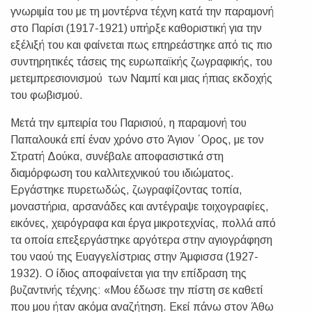
γνωριμία του με τη μοντέρνα τέχνη κατά την παραμονή
στο Παρίσι (1917-1921) υπήρξε καθοριστική για την
εξέλιξή του και φαίνεται πως επηρεάστηκε από τις πιο
συντηρητικές τάσεις της ευρωπαϊκής ζωγραφικής, του
μετεμπρεσιονισμού των Ναμπί και μιας ήπιας εκδοχής
του φωβισμού.
Μετά την εμπειρία του Παρισιού, η παραμονή του
Παπαλουκά επί έναν χρόνο στο Άγιον ΄Ορος, με τον
Στρατή Δούκα, συνέβαλε αποφασιστικά στη
διαμόρφωση του καλλιτεχνικού του ιδιώματος.
Εργάστηκε πυρετωδώς, ζωγραφίζοντας τοπία,
μοναστήρια, αρσανάδες και αντέγραψε τοιχογραφίες,
εικόνες, χειρόγραφα και έργα μικροτεχνίας, πολλά από
τα οποία επεξεργάστηκε αργότερα στην αγιογράφηση
του ναού της Ευαγγελίστριας στην Άμφισσα (1927-
1932). Ο ίδιος αποφαίνεται για την επίδραση της
βυζαντινής τέχνης: «Μου έδωσε την πίστη σε καθετί
που μου ήταν ακόμα αναζήτηση. Εκεί πάνω στον Άθω