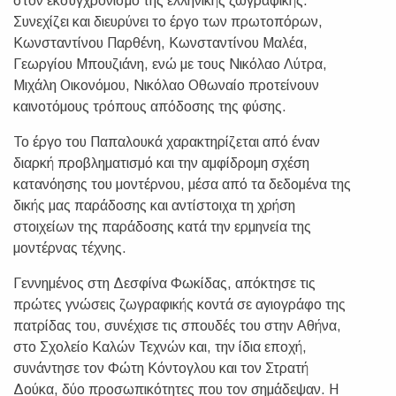
στον εκσυγχρονισμό της ελληνικής ζωγραφικής.
Συνεχίζει και διευρύνει το έργο των πρωτοπόρων,
Κωνσταντίνου Παρθένη, Κωνσταντίνου Μαλέα,
Γεωργίου Μπουζιάνη, ενώ με τους Νικόλαο Λύτρα,
Μιχάλη Οικονόμου, Νικόλαο Οθωναίο προτείνουν
καινοτόμους τρόπους απόδοσης της φύσης.
Το έργο του Παπαλουκά χαρακτηρίζεται από έναν
διαρκή προβληματισμό και την αμφίδρομη σχέση
κατανόησης του μοντέρνου, μέσα από τα δεδομένα της
δικής μας παράδοσης και αντίστοιχα τη χρήση
στοιχείων της παράδοσης κατά την ερμηνεία της
μοντέρνας τέχνης.
Γεννημένος στη Δεσφίνα Φωκίδας, απόκτησε τις
πρώτες γνώσεις ζωγραφικής κοντά σε αγιογράφο της
πατρίδας του, συνέχισε τις σπουδές του στην Αθήνα,
στο Σχολείο Καλών Τεχνών και, την ίδια εποχή,
συνάντησε τον Φώτη Κόντογλου και τον Στρατή
Δούκα, δύο προσωπικότητες που τον σημάδεψαν. Η