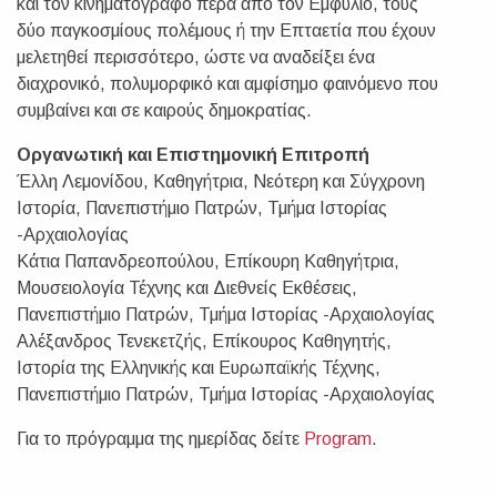
και τον κινηματογράφο πέρα από τον Εμφύλιο, τους
δύο παγκοσμίους πολέμους ή την Επταετία που έχουν
μελετηθεί περισσότερο, ώστε να αναδείξει ένα
διαχρονικό, πολυμορφικό και αμφίσημο φαινόμενο που
συμβαίνει και σε καιρούς δημοκρατίας.
Οργανωτική και Επιστημονική Επιτροπή
Έλλη Λεμονίδου, Καθηγήτρια, Νεότερη και Σύγχρονη
Ιστορία, Πανεπιστήμιο Πατρών, Τμήμα Ιστορίας
-Αρχαιολογίας
Κάτια Παπανδρεοπούλου, Επίκουρη Καθηγήτρια,
Μουσειολογία Τέχνης και Διεθνείς Εκθέσεις,
Πανεπιστήμιο Πατρών, Τμήμα Ιστορίας -Αρχαιολογίας
Αλέξανδρος Τενεκετζής, Επίκουρος Καθηγητής,
Ιστορία της Ελληνικής και Ευρωπαϊκής Τέχνης,
Πανεπιστήμιο Πατρών, Τμήμα Ιστορίας -Αρχαιολογίας
Για το πρόγραμμα της ημερίδας δείτε
Program
.