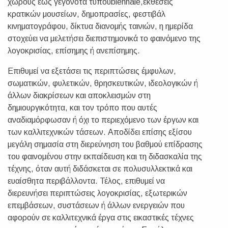
χώρους έως γεγονότα τύπουbiennale,εκθέσεις
κρατικών μουσείων, δημοπρασίες, φεστιβάλ
κινηματογράφου, δίκτυα διανομής ταινιών, η ημερίδα
στοχεύει να μελετήσει διεπιστημονικά το φαινόμενο της
λογοκρισίας, επίσημης ή ανεπίσημης.
Επιθυμεί να εξετάσει τις περιπτώσεις έμφυλων,
σωματικών, φυλετικών, θρησκευτικών, ιδεολογικών ή
άλλων διακρίσεων και αποκλεισμών στη
δημιουργικότητα, και τον τρόπο που αυτές
αναδιαμόρφωσαν ή όχι το περιεχόμενο των έργων και
των καλλιτεχνικών τάσεων. Αποδίδει επίσης εξίσου
μεγάλη σημασία στη διερεύνηση του βαθμού επίδρασης
του φαινομένου στην εκπαίδευση και τη διδασκαλία της
τέχνης, όταν αυτή διδάσκεται σε πολυσυλλεκτικά και
ευαίσθητα περιβάλλοντα. Τέλος, επιθυμεί να
διερευνήσει περιπτώσεις λογοκρισίας, εξωτερικών
επεμβάσεων, συστάσεων ή άλλων ενεργειών που
αφορούν σε καλλιτεχνικά έργα στις εικαστικές τέχνες