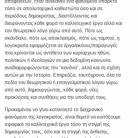
αποφάσεων, ήταν ανέκαθεν ένα φαινόμενο υπαρκτό
τόσο σε απολυταρχικά καθεστώτα όσο και σε
περιόδους δημοκρατίας, διαστέλλοντας και
διευρύνοντας κάθε φορά το καλλιτεχνικό έργο αλλά και
τον θεωρητικό λόγο γύρω από αυτό. Πότε ως
σκάνδαλο, πότε ως αποκλεισμός, πότε ως ταμπού, η
λογοκρισία εφαρμόζεται σε έργα/εικόνες/παραγωγές
που κρίνονται ως αντίθετα των κυρίαρχων ηθών,
πολιτικών ή ιδεολογιών σε μια δεδομένη κοινωνία,
αναδιαμορφώνοντας τον “κανόνα”, αλλά και τη σχέση
αυτών με την Ιστορία. Επηρεάζει, ταυτόχρονα, όλα τα
πεδία του θεωρητικού ή επαγγελματικού λόγου γύρω
από αυτά, δημιουργώντας, κάθε φορά, νέες
προκλήσεις και συνθήκες για την υποδοχή τους.
Προκειμένου να γίνει κατανοητό το διαχρονικό
φαινόμενο της λογοκρισίας, είναι θεμιτό να κοιτάξουμε
σφαιρικά τα καλλιτεχνικά έργα τόσο τη στιγμή της
δημιουργίας τους, όσο και τη στιγμή της έκθεσης,