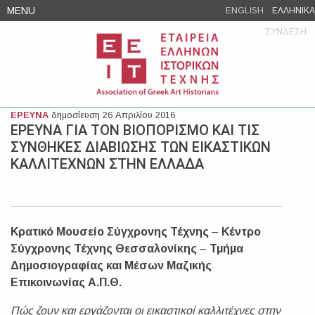
Skip
MENU
ENGLISH
ΕΛΛΗΝΙΚΑ
to
ΣΥΝΔΕΣΗ
content
ΕΡΕΥΝΑ
δημοσίευση 26 Απριλίου 2016
ΕΡΕΥΝΑ ΓΙΑ ΤΟΝ ΒΙΟΠΟΡΙΣΜΟ ΚΑΙ ΤΙΣ
ΣΥΝΘΗΚΕΣ ΔΙΑΒΙΩΣΗΣ ΤΩΝ ΕΙΚΑΣΤΙΚΩΝ
ΚΑΛΛΙΤΕΧΝΩΝ ΣΤΗΝ ΕΛΛΑΔΑ
Κρατικό Μουσείο Σύγχρονης Τέχνης
–
Κέντρο
Σύγχρονης Τέχνης Θεσσαλονίκης
–
Τμήμα
Δημοσιογραφίας και Μέσων Μαζικής
Επικοινωνίας Α.Π.Θ.
Πώς ζουν και εργάζονται οι εικαστικοί καλλιτέχνες στην