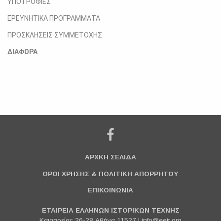
ΥΠΟΤΡΟΦΙΕΣ
ΕΡΕΥΝΗΤΙΚΑ ΠΡΟΓΡΑΜΜΑΤΑ
ΠΡΟΣΚΛΗΣΕΙΣ ΣΥΜΜΕΤΟΧΗΣ
ΔΙΑΦΟΡΑ
ΑΡΧΚΗ ΣΕΛΙΔΑ
ΟΡΟΙ ΧΡΗΣΗΣ & ΠΟΛΙΤΙΚΗ ΑΠΟΡΡΗΤΟΥ
ΕΠΙΚΟΙΝΩΝΙΑ
ΕΤΑΙΡΕΙΑ ΕΛΛΗΝΩΝ ΙΣΤΟΡΙΚΩΝ ΤΕΧΝΗΣ
Καισαρείας 26-28 Αθήνα 11527 |
info@eeit.org