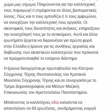
χώρα μας σήμερα;
Πληρώνονται για την καλλιτεχνική
τους παραγωγή ή στρέφονται σε άλλες βιοποριστικές
λύσεις; Πώς και τι τους εμποδίζει ή τι τους εμψυχώνει,
να συνεχίζουν την καλλιτεχνική τους εργασία; Οι
οικονομικές τους δυνατότητες και ανάγκες, επηρεάζουν
την ενασχόλησή τους με το αντικείμενο; Αυτά και άλλα
ερωτήματα έρχεται να διερευνήσει για πρώτη φορά
στην Ελλάδα η έρευνα για τις συνθήκες εργασίας και
διαβίωσης των εικαστικών καλλιτεχνών που πρόκειται
να πραγματοποιηθεί το επόμενο διάστημα.
Η έρευνα διενεργείται με πρωτοβουλία του Κέντρου
Σύγχρονης Τέχνης Θεσσαλονίκης του Κρατικού
Μουσείου Σύγχρονης Τέχνης και σε συνεργασία με το
Τμήμα Δημοσιογραφίας και Μέσων Μαζικής
Επικοινωνίας του Αριστοτελείου Πανεπιστημίου.
Μπαίνοντας οι καλλιτέχνες
εδώ
καλούνται να
απαντήσουν σε 66 ερωτήσεις, συνδράμοντας ενεργά