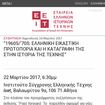
Skip
MENU
ENGLISH
ΕΛΛΗΝΙΚΑ
to
ΣΥΝΔΕΣΗ
content
ΣΥΖΗΤΗΣΗ
δημοσίευση 18 Μαρτίου 2017
“1960S/’70S: ΕΛΛΗΝΙΚΗ ΕΙΚΑΣΤΙΚΗ
ΠΡΩΤΟΠΟΡΙΑ ΚΑΙ Η ΚΑΤΑΓΡΑΦΗ ΤΗΣ
ΣΤΗΝ ΙΣΤΟΡΙΑ ΤΗΣ ΤΕΧΝΗΣ”
22 Μαρτίου 2017, 6:30μμ
Ινστιτούτο Σύγχρονης Ελληνικής Τέχνης
iset,
Βαλαωρίτου 9α, 106 71 Αθήνα
Στο πλαίσιο του προγράμματος συζητήσεων της
έκθεσης “Past forward: Το παρελθόν αφορμή για νέες