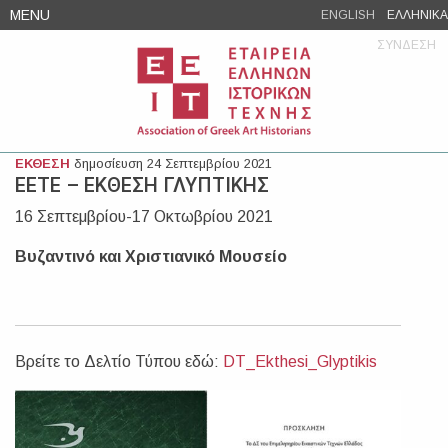
Skip
MENU
ENGLISH
ΕΛΛΗΝΙΚΑ
to
ΣΥΝΔΕΣΗ
content
ΕΚΘΕΣΗ
δημοσίευση 24 Σεπτεμβρίου 2021
ΕΕΤΕ – ΕΚΘΕΣΗ ΓΛΥΠΤΙΚΗΣ
16 Σεπτεμβρίου-17 Οκτωβρίου 2021
Βυζαντινό και Χριστιανικό Μουσείο
Βρείτε το Δελτίο Τύπου εδώ:
DT_Ekthesi_Glyptikis