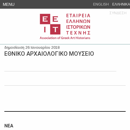
Skip
MENU
ENGLISH
ΕΛΛΗΝΙΚΑ
to
ΣΥΝΔΕΣΗ
content
δημοσίευση 26 Ιανουαρίου 2018
ΕΘΝΙΚΟ ΑΡΧΑΙΟΛΟΓΙΚΟ ΜΟΥΣΕΙΟ
ΝΕΑ