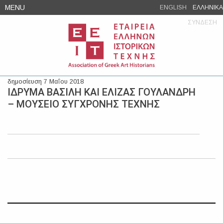
Skip
MENU
ENGLISH
ΕΛΛΗΝΙΚΑ
to
ΣΥΝΔΕΣΗ
content
δημοσίευση 7 Μαΐου 2018
ΙΔΡΥΜΑ ΒΑΣΙΛΗ ΚΑΙ ΕΛΙΖΑΣ ΓΟΥΛΑΝΔΡΗ
– ΜΟΥΣΕΙΟ ΣΥΓΧΡΟΝΗΣ ΤΕΧΝΗΣ