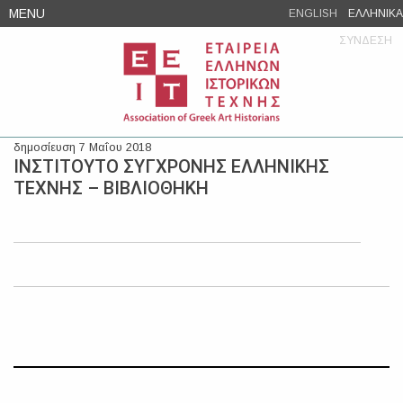
Skip
MENU
ENGLISH
ΕΛΛΗΝΙΚΑ
to
ΣΥΝΔΕΣΗ
content
δημοσίευση 7 Μαΐου 2018
ΙΝΣΤΙΤΟΥΤΟ ΣΥΓΧΡΟΝΗΣ ΕΛΛΗΝΙΚΗΣ
ΤΕΧΝΗΣ – ΒΙΒΛΙΟΘΗΚΗ