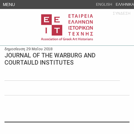
Skip
MENU
ENGLISH
ΕΛΛΗΝΙΚΑ
to
ΣΥΝΔΕΣΗ
content
δημοσίευση 29 Μαΐου 2018
JOURNAL OF THE WARBURG AND
COURTAULD INSTITUTES