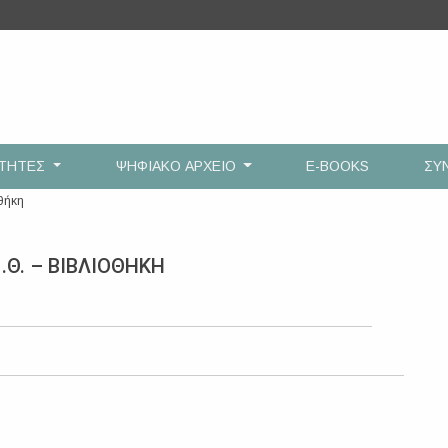
ΟΤΗΤΕΣ
ΨΗΦΙΑΚΟ ΑΡΧΕΙΟ
E-BOOKS
ΣΥ
οθήκη
.Θ. – ΒΙΒΛΙΟΘΗΚΗ