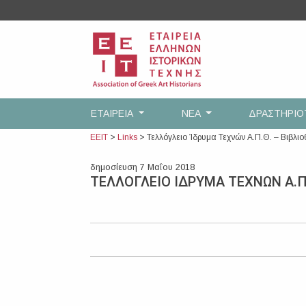
Skip
to
content
ΕΤΑΙΡEΙΑ
ΝΕΑ
ΔΡΑΣΤΗΡΙ
ΕΕΙΤ
>
Links
>
Τελλόγλειο Ίδρυμα Τεχνών Α.Π.Θ. – Βιβλι
δημοσίευση 7 Μαΐου 2018
ΤΕΛΛΟΓΛΕΙΟ ΙΔΡΥΜΑ ΤΕΧΝΩΝ Α.Π