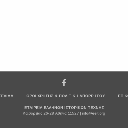
ΣΕΛΙΔΑ
ΟΡΟΙ ΧΡΗΣΗΣ & ΠΟΛΙΤΙΚΗ ΑΠΟΡΡΗΤΟΥ
ΕΠΙΚ
ΕΤΑΙΡΕΙΑ ΕΛΛΗΝΩΝ ΙΣΤΟΡΙΚΩΝ ΤΕΧΝΗΣ
Καισαρείας 26-28 Αθήνα 11527 |
info@eeit.org