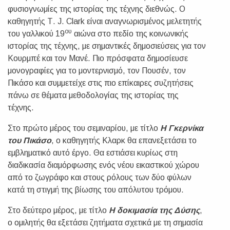
φυσιογνωμίες της ιστορίας της τέχνης διεθνώς. Ο
καθηγητής Τ. J. Clark είναι αναγνωρισμένος μελετητής
ου
του γαλλικού 19
αιώνα στο πεδίο της κοινωνικής
ιστορίας της τέχνης, με σημαντικές δημοσιεύσεις για τον
Κουρμπέ και τον Μανέ. Πιο πρόσφατα δημοσίευσε
μονογραφίες για το μοντερνισμό, τον Πουσέν, τον
Πικάσο και συμμετείχε στις πιο επίκαιρες συζητήσεις
πάνω σε θέματα μεθοδολογίας της ιστορίας της
τέχνης.
Στο πρώτο μέρος του σεμιναρίου, με τίτλο
Η Γκερνίκα
του Πικάσο
, ο καθηγητής Κλαρκ θα επανεξετάσει το
εμβληματικό αυτό έργο. Θα εστιάσει κυρίως στη
διαδικασία διαμόρφωσης ενός νέου εικαστικού χώρου
από το ζωγράφο και στους ρόλους των δύο φύλων
κατά τη στιγμή της βίωσης του απόλυτου τρόμου.
Στο δεύτερο μέρος, με τίτλο
Η δοκιμασία της Δύσης
,
ο ομιλητής θα εξετάσει ζητήματα σχετικά με τη σημασία