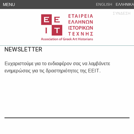
Skip
MENU
ENGLISH
ΕΛΛΗΝΙΚΑ
to
ΣΥΝΔΕΣΗ
content
NEWSLETTER
Ευχαριστούμε για το ενδιαφέρον σας να λαμβάνετε
ενημερώσεις για τις δραστηριότητες της ΕΕΙΤ.