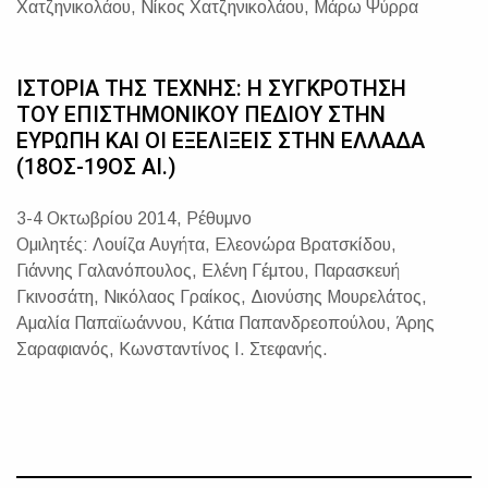
Χατζηνικολάου, Νίκος Χατζηνικολάου, Μάρω Ψύρρα
ΙΣΤΟΡΙΑ ΤΗΣ ΤΕΧΝΗΣ: Η ΣΥΓΚΡΟΤΗΣΗ
ΤΟΥ ΕΠΙΣΤΗΜΟΝΙΚΟΥ ΠΕΔΙΟΥ ΣΤΗΝ
ΕΥΡΩΠΗ ΚΑΙ ΟΙ ΕΞΕΛΙΞΕΙΣ ΣΤΗΝ ΕΛΛΑΔΑ
(18ΟΣ-19ΟΣ ΑΙ.)
3-4 Οκτωβρίου 2014, Ρέθυμνο
Ομιλητές: Λουίζα Αυγήτα, Ελεονώρα Βρατσκίδου,
Γιάννης Γαλανόπουλος, Ελένη Γέμτου, Παρασκευή
Γκινοσάτη, Νικόλαος Γραίκος, Διονύσης Μουρελάτος,
Αμαλία Παπαϊωάννου, Κάτια Παπανδρεοπούλου, Άρης
Σαραφιανός, Κωνσταντίνος Ι. Στεφανής.