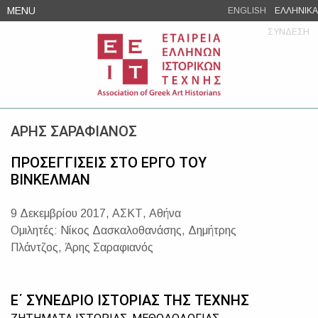
Skip
MENU
ENGLISH
ΕΛΛΗΝΙΚΑ
to
ΣΥΝΔΕΣΗ
content
ΑΡΗΣ ΣΑΡΑΦΙΑΝΟΣ
ΠΡΟΣΕΓΓΙΣΕΙΣ ΣΤΟ ΕΡΓΟ ΤΟΥ
ΒΙΝΚΕΛΜΑΝ
9 Δεκεμβρίου 2017, ΑΣΚΤ, Αθήνα
Ομιλητές: Νίκος Δασκαλοθανάσης, Δημήτρης
Πλάντζος, Άρης Σαραφιανός
Ε΄ ΣΥΝΕΔΡΙΟ ΙΣΤΟΡΙΑΣ ΤΗΣ ΤΕΧΝΗΣ